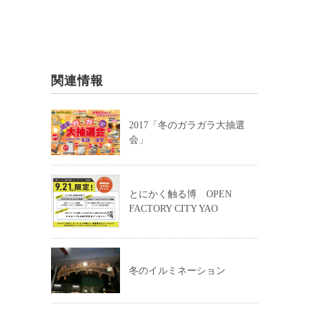
関連情報
2017「冬のガラガラ大抽選
会」
とにかく触る博 OPEN
FACTORY CITY YAO
冬のイルミネーション