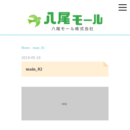
Home
›
main_02
2018-05-18
main_02