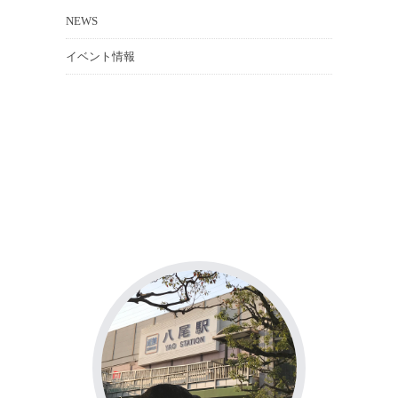
NEWS
イベント情報