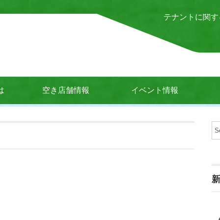
テナントに関す
は
空き店舗情報
イベント情報