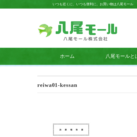
いつも近くに、いつも便利に。お買い物は八尾モール
ホーム
八尾モールと
reiwa01-kessan