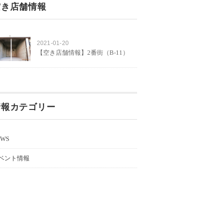
空き店舗情報
2021-01-20
【空き店舗情報】2番街（B-11）
情報カテゴリー
EWS
ベント情報