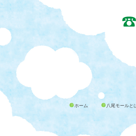
ホーム
八尾モールと