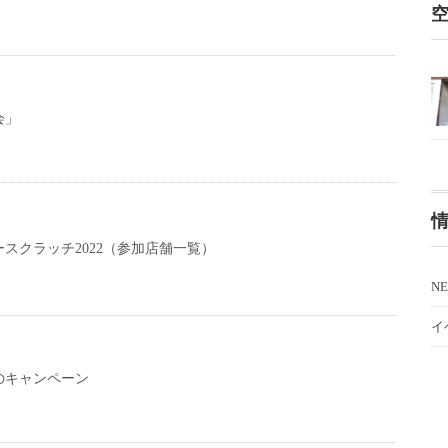
会」
スクラッチ2022（参加店舗一覧）
N
イ
のキャンペーン