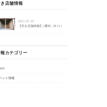
空き店舗情報
2021-01-20
【空き店舗情報】2番街（B-11）
情報カテゴリー
EWS
ベント情報