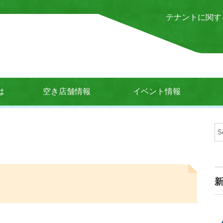
テナントに関す
は
空き店舗情報
イベント情報