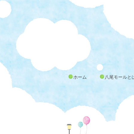
ホーム
八尾モールと