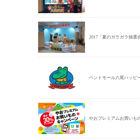
2017「夏のガラガラ抽選
ペントモール八尾ハッピー
やおプレミアムお買いも