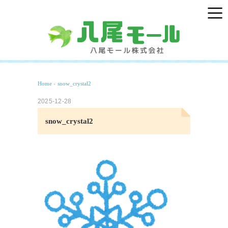
Home
›
snow_crystal2
2025-12-28
snow_crystal2