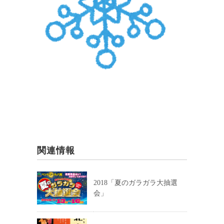
関連情報
2018「夏のガラガラ大抽選
会」