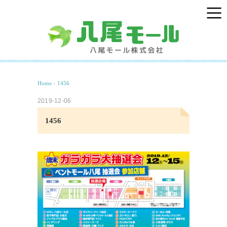
Home
›
1456
2019-12-06
1456