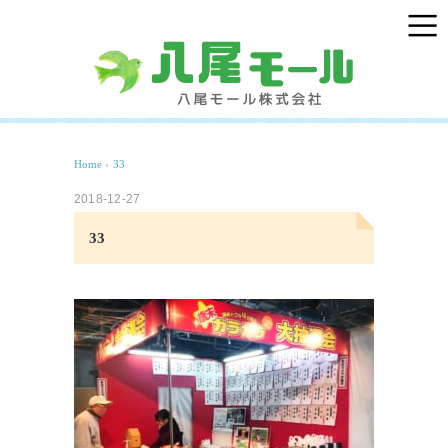
Home
›
33
2018-12-27
33