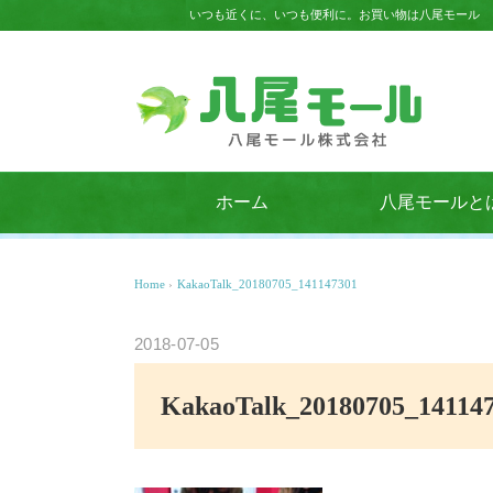
いつも近くに、いつも便利に。お買い物は八尾モール
ホーム
八尾モールと
Home
›
KakaoTalk_20180705_141147301
2018-07-05
KakaoTalk_20180705_14114