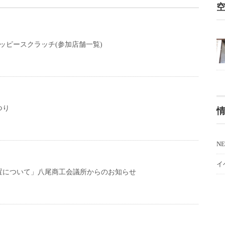
ッピースクラッチ(参加店舗一覧)
つり
N
イ
置について」八尾商工会議所からのお知らせ