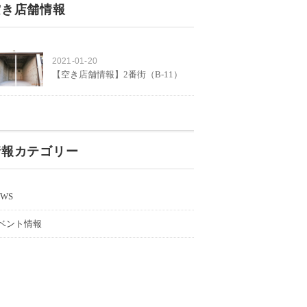
空き店舗情報
2021-01-20
【空き店舗情報】2番街（B-11）
情報カテゴリー
EWS
ベント情報