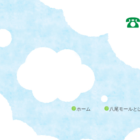
ホーム
八尾モールと