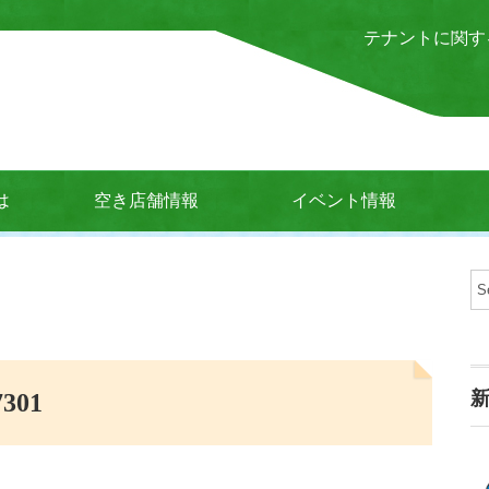
テナントに関す
は
空き店舗情報
イベント情報
7301